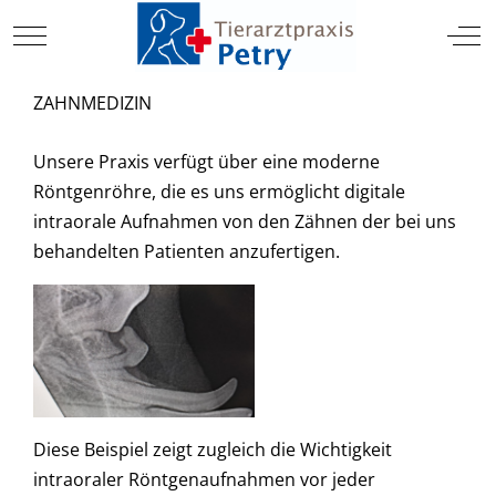
TIERARZT
Mobile Menu Toggle
Off
ZAHNMEDIZIN
Unsere Praxis verfügt über eine moderne
Röntgenröhre, die es uns ermöglicht digitale
intraorale Aufnahmen von den Zähnen der bei uns
behandelten Patienten anzufertigen.
Diese Beispiel zeigt zugleich die Wichtigkeit
intraoraler Röntgenaufnahmen vor jeder